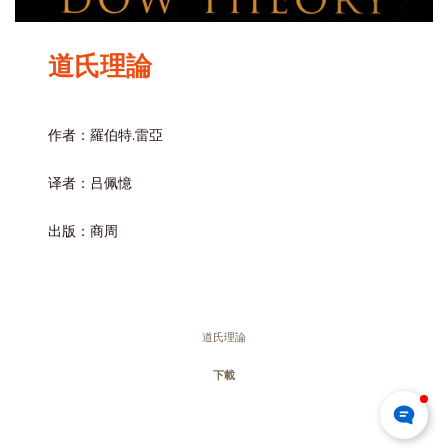
道氏理論
作者：羅伯特.雷亞
译者：吕佩憶
出版：商周
道氏理論
下載