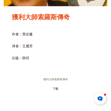
獲利大師索羅斯傳奇
作者：黑谷薰
译者：王麗芳
出版：联经
獲利大師索羅斯傳奇
下載