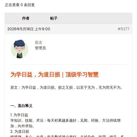
正在查看 0 条回复
作者
帖子
2026年5月18日 上午9:00
#5277
股道
管理员
为学日益，为道日损｜顶级学习智慧
原文：为学日益，为道日损。损之又损，以至于无为，无为而无不为。
一、直白释义
1. 为学日益
学知识、技能、术法：每天积累越多越好，见闻、经验、方法持续增
加，向外求知。
2. 为道日损
悟规律、本心、大道：每天删减越少越好，去掉杂念、欲望、偏见、多