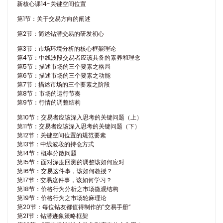
新核心课14-关键空间位置
第1节：关于交易方向的阐述
第2节：简述钻潜交易的研发初心
第3节：市场环境分析的核心框架理论
第4节：中线波段交易者应该具备的素养和理念
第5节：描述市场的三个要素之格局
第6节：描述市场的三个要素之动能
第7节：描述市场的三个要素之阶段
第8节：市场的运行节奏
第9节：行情的调整结构
第10节：交易者应该深入思考的关键问题（上）
第11节：交易者应该深入思考的关键问题（下）
第12节：关键空间位置的规范要素
第13节：中线波段的持仓方式
第14节：概率分散问题
第15节：面对深度回测的调整该如何应对
第16节：交易这件事，该如何教授？
第17节：交易这件事，该如何学习？
第18节：价格行为分析之市场微观结构
第19节：价格行为之市场轮麻理论
第20节：每位钻友都值得制作的”交易手册”
第21节：钻潜迹象策略框架