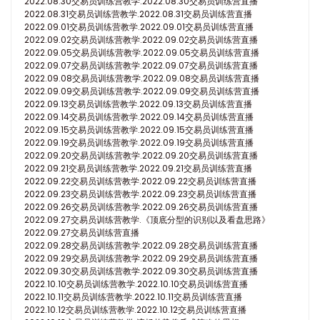
2022.08.30交易员训练营教学.2022.08.30交易员训练营直播
2022.08.31交易员训练营教学.2022.08.31交易员训练营直播
2022.09.01交易员训练营教学.2022.09.01交易员训练营直播
2022.09.02交易员训练营教学.2022.09.02交易员训练营直播
2022.09.05交易员训练营教学.2022.09.05交易员训练营直播
2022.09.07交易员训练营教学.2022.09.07交易员训练营直播
2022.09.08交易员训练营教学.2022.09.08交易员训练营直播
2022.09.09交易员训练营教学.2022.09.09交易员训练营直播
2022.09.13交易员训练营教学.2022.09.13交易员训练营直播
2022.09.14交易员训练营教学.2022.09.14交易员训练营直播
2022.09.15交易员训练营教学.2022.09.15交易员训练营直播
2022.09.19交易员训练营教学.2022.09.19交易员训练营直播
2022.09.20交易员训练营教学.2022.09.20交易员训练营直播
2022.09.21交易员训练营教学.2022.09.21交易员训练营直播
2022.09.22交易员训练营教学.2022.09.22交易员训练营直播
2022.09.23交易员训练营教学.2022.09.23交易员训练营直播
2022.09.26交易员训练营教学.2022.09.26交易员训练营直播
2022.09.27交易员训练营教学.《顶底分型的识别以及看盘思路》
2022.09.27交易员训练营直播
2022.09.28交易员训练营教学.2022.09.28交易员训练营直播
2022.09.29交易员训练营教学.2022.09.29交易员训练营直播
2022.09.30交易员训练营教学.2022.09.30交易员训练营直播
2022.10.10交易员训练营教学.2022.10.10交易员训练营直播
2022.10.11交易员训练营教学.2022.10.11交易员训练营直播
2022.10.12交易员训练营教学.2022.10.12交易员训练营直播