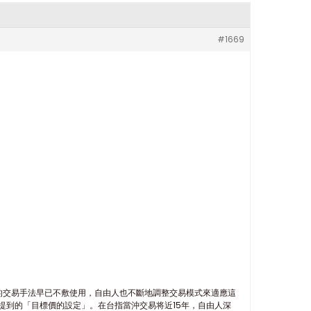
#1669
的交易手法早已不敷使用，自由人也不斷地調整交易模式來適應這
提到的「目標價的設定」。在台指當沖交易将近15年，自由人深