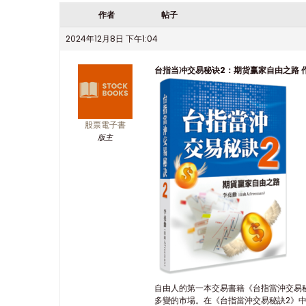
作者
帖子
2024年12月8日 下午1:04
台指当冲交易秘诀2：期货赢家自由之路 作者
股票電子書
版主
自由人的第一本交易書籍《台指當沖交易
多變的市場。在《台指當沖交易秘訣2》