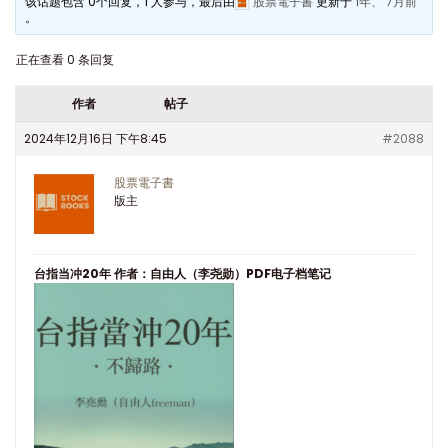
该话题包含 0个回复，1 人参与，最后由
股票電子書
更新于
1年、 7月前
。
正在查看 0 条回复
作者
帖子
2024年12月16日 下午8:45
#2088
股票電子書
版主
台指当冲20年 作者：自由人（李尧勋）PDF电子档笔记