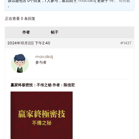
该话题包含 0个回复，1 人参与，最后由
macdkdj
更新于
1年、 10月前
。
正在查看 0 条回复
作者
帖子
2024年10月2日 下午2:40
#1437
macdkdj
参与者
赢家终极密技：不传之秘 作者：陈信宏