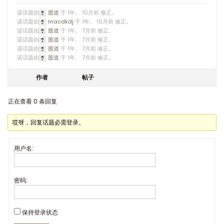
该话题由
股道
于 1年、 10月前 修正。
该话题由
macdkdj
于 1年、 10月前 修正。
该话题由
股道
于 1年、 7月前 修正。
该话题由
股道
于 1年、 7月前 修正。
该话题由
股道
于 1年、 7月前 修正。
该话题由
股道
于 1年、 7月前 修正。
作者
帖子
正在查看 0 条回复
哎呀，回复话题必需登录。
用户名:
密码:
保持登录状态